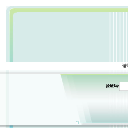
请
验证码: